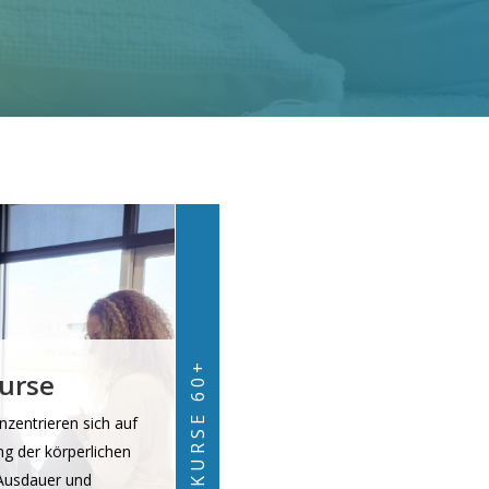
KURSE 60+
kurse
nzentrieren sich auf
ng der körperlichen
 Ausdauer und