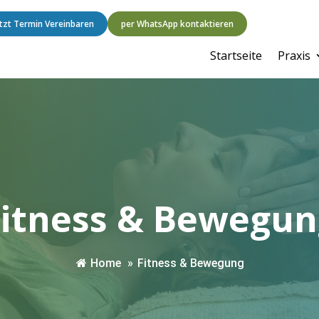
etzt Termin Vereinbaren
per WhatsApp kontaktieren
Startseite
Praxis
Fitness & Bewegun
Home
»
Fitness & Bewegung