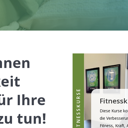
Ihnen
eit
FITNESSKURSE
ür Ihre
Fitness
Diese Kurse ko
zu tun!
die Verbesseru
Fitness, Kraft,