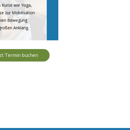
ch Kurse wie Yoga,
se zur Mobilisation
eien Bewegung
 großen Anklang.
tzt Termin buchen