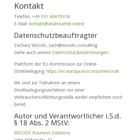
Kontakt
Telefon:
+49 931 66679318
E-Mail:
kontakt@vitalmuehle.online
Datenschutzbeauftragter
Zachary Woods, zach@woods.consulting
Siehe auch unsere
Datenschutzbestimmungen
.
Plattform der EU-Kommission zur Online-
Streitbeilegung:
https://ec.europa.eu/consumers/odr
Wir sind zur Teilnahme an einem
Streitbeilegungsverfahren vor einer
Verbraucherschlichtungsstelle weder verpflichtet noch
bereit.
Autor und Verantwortlicher i.S.d.
§ 18 Abs. 2 MStV:
WOODS Business Solutions
John-Skilton Str. 22